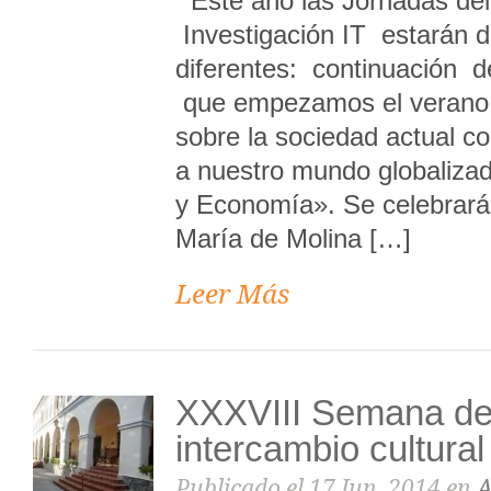
Este año las Jornadas de
Investigación IT estarán 
diferentes: continuación d
que empezamos el verano 
sobre la sociedad actual 
a nuestro mundo globaliz
y Economía». Se celebrará
María de Molina […]
Leer Más
XXXVIII Semana de
intercambio cultural
Publicado el 17 Jun, 2014 en
A