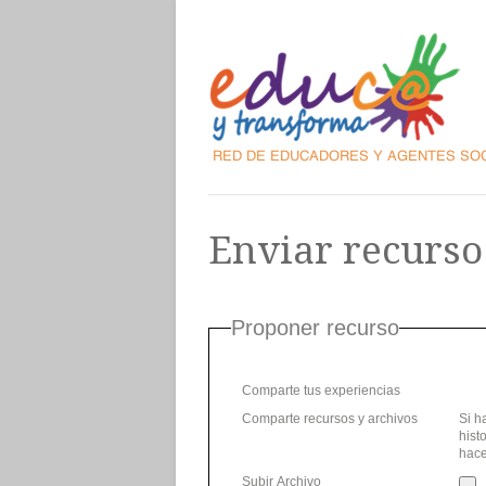
Enviar recurso
Proponer recurso
Comparte tus experiencias
Comparte recursos y archivos
Si h
hist
hace
Subir Archivo