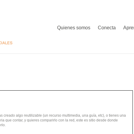
Quienes somos
Conecta
Apre
as creado algo reutilizable (un recurso multimedia, una guía, etc), o tienes una
oria que contar, y quieres comparirlo con la red, este es sitio desde donde
rlo.