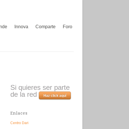
nde
Innova
Comparte
Foro
Si quieres ser parte
de la red
Haz click aquí
Enlaces
Centro Dari