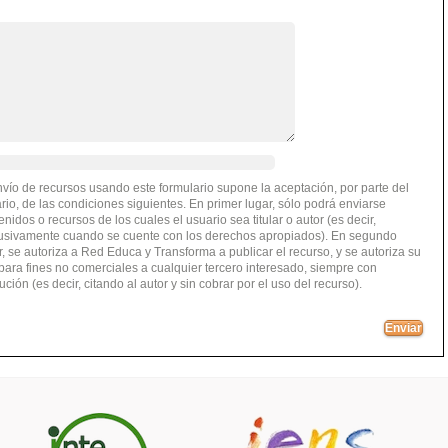
nvío de recursos usando este formulario supone la aceptación, por parte del
rio, de las condiciones siguientes. En primer lugar, sólo podrá enviarse
enidos o recursos de los cuales el usuario sea titular o autor (es decir,
usivamente cuando se cuente con los derechos apropiados). En segundo
r, se autoriza a Red Educa y Transforma a publicar el recurso, y se autoriza su
para fines no comerciales a cualquier tercero interesado, siempre con
bución (es decir, citando al autor y sin cobrar por el uso del recurso).